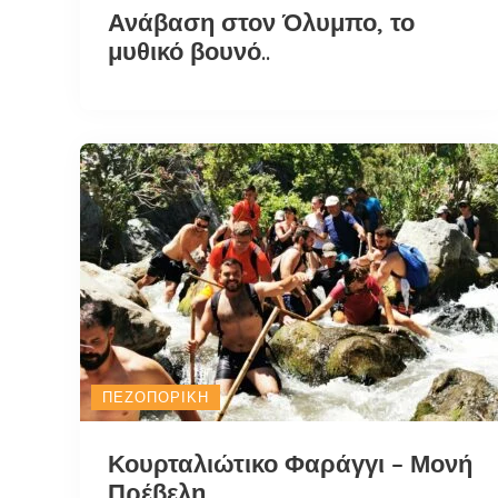
Ανάβαση στον Όλυμπο, το
μυθικό βουνό..
ΠΕΖΟΠΟΡΙΚΉ
Κουρταλιώτικο Φαράγγι – Μονή
Πρέβελη.