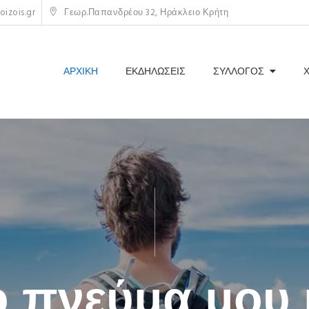
izois.gr
Γεωρ.Παπανδρέου 32, Ηράκλειο Κρήτη
ΑΡΧΙΚΗ
ΕΚΔΗΛΩΣΕΙΣ
ΣΥΛΛΟΓΟΣ
ναρρίχηση … μ