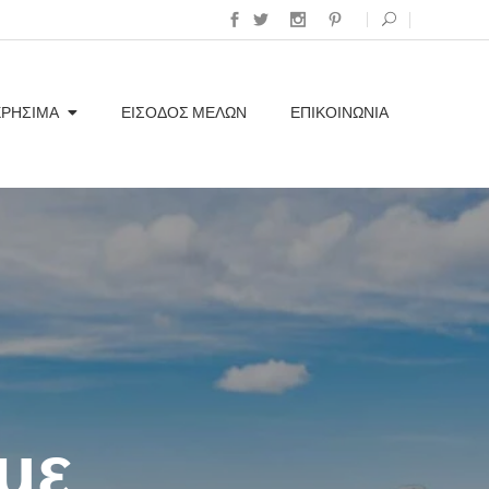
ΧΡΗΣΙΜΑ
ΕΊΣΟΔΟΣ ΜΕΛΏΝ
ΕΠΙΚΟΙΝΩΝΊΑ
ια