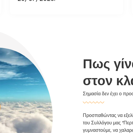
Πως γίν
στον κλ
Σημασία δεν έχει ο προο
Προσπαθώντας να εξελί
του Συλλόγου μας “Περπ
γυμναστούμε, να χαλαρ