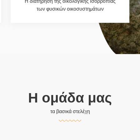
Η διατήρηση της οικολογικής ισορροπίας
των φυσικών οικοσυστηµάτων
Η ομάδα μας
τα βασικά στελέχη