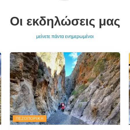
Οι εκδηλώσεις μας
μείνετε πάντα ενημερωμένοι
ΠΕΖΟΠΟΡΙΚΉ