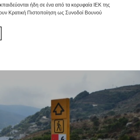
κπαιδεύονται ήδη σε ένα από τα κορυφαία ΙΕΚ της
ουν Κρατική Πιστοποίηση ως Συνοδοί Βουνού