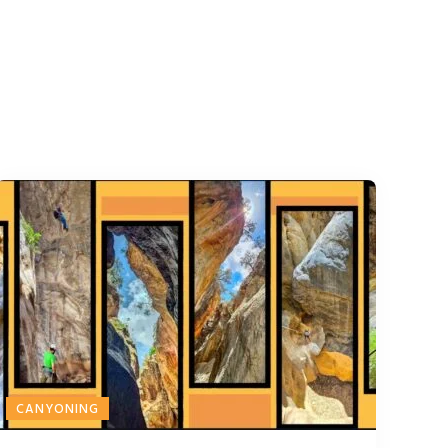
CANYONING