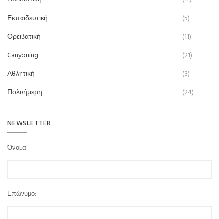
Εκπαιδευτική
(5)
Ορειβατική
(11)
Canyoning
(21)
Αθλητική
(3)
Πολυήμερη
(24)
NEWSLETTER
Όνομα:
Επώνυμο: