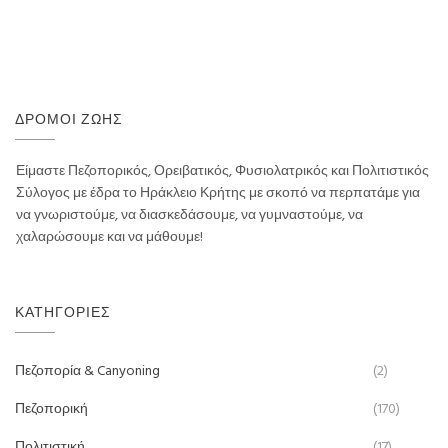
ΔΡΌΜΟΙ ΖΩΉΣ
Είμαστε Πεζοπορικός, Ορειβατικός, Φυσιολατρικός και Πολιτιστικός
Σύλογος με έδρα το Ηράκλειο Κρήτης με σκοπό να περπατάμε για
να γνωριστούμε, να διασκεδάσουμε, να γυμναστούμε, να
χαλαρώσουμε και να μάθουμε!
ΚΑΤΗΓΟΡΊΕΣ
Πεζοπορία & Canyoning
(2)
Πεζοπορική
(170)
Πολιτιστική
(17)