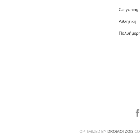
Canyoning
Αθλητική
Πολυήμερ
OPTIMIZED BY
DROMOI ZOIS
COP