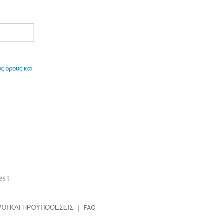
ς όρους και
est
ΟΙ ΚΑΙ ΠΡΟΫΠΟΘΈΣΕΙΣ
FAQ