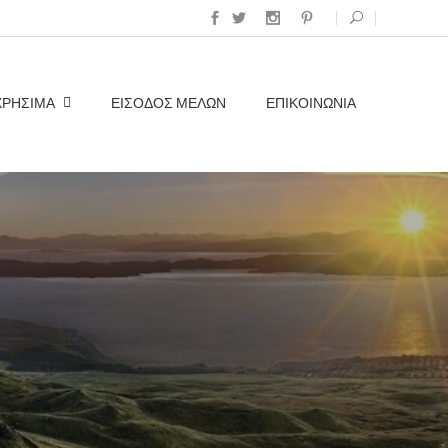
ΧΡΗΣΙΜΑ
ΕΊΣΟΔΟΣ ΜΕΛΏΝ
ΕΠΙΚΟΙΝΩΝΊΑ