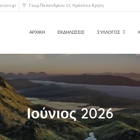
izois.gr
Γεωρ.Παπανδρέου 32, Ηράκλειο Κρήτη
ΑΡΧΙΚΗ
ΕΚΔΗΛΩΣΕΙΣ
ΣΥΛΛΟΓΟΣ
Ιούνιος 2026