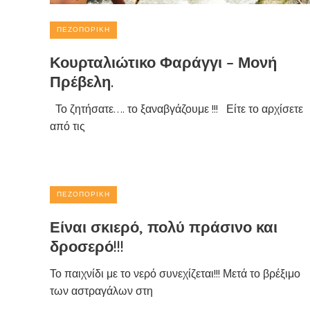
ΠΕΖΟΠΟΡΙΚΉ
Κουρταλιώτικο Φαράγγι – Μονή
Πρέβελη.
Το ζητήσατε…. το ξαναβγάζουμε !!! Είτε το αρχίσετε
από τις
ΠΕΖΟΠΟΡΙΚΉ
Είναι σκιερό, πολύ πράσινο και
δροσερό!!!
Το παιχνίδι με το νερό συνεχίζεται!!! Μετά το βρέξιμο
των αστραγάλων στη