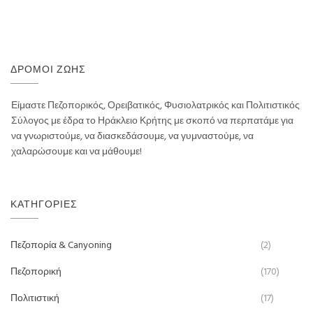
ΔΡΌΜΟΙ ΖΩΉΣ
Είμαστε Πεζοπορικός, Ορειβατικός, Φυσιολατρικός και Πολιτιστικός
Σύλογος με έδρα το Ηράκλειο Κρήτης με σκοπό να περπατάμε για
να γνωριστούμε, να διασκεδάσουμε, να γυμναστούμε, να
χαλαρώσουμε και να μάθουμε!
ΚΑΤΗΓΟΡΊΕΣ
Πεζοπορία & Canyoning
(2)
Πεζοπορική
(170)
Πολιτιστική
(17)