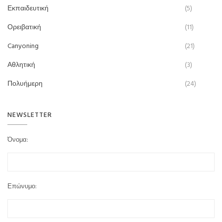
Εκπαιδευτική
(5)
Ορειβατική
(11)
Canyoning
(21)
Αθλητική
(3)
Πολυήμερη
(24)
NEWSLETTER
Όνομα:
Επώνυμο: