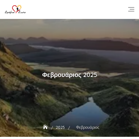
Skip
to
content
Φεβρουάριος 2025
2025
Φεβρουάριος