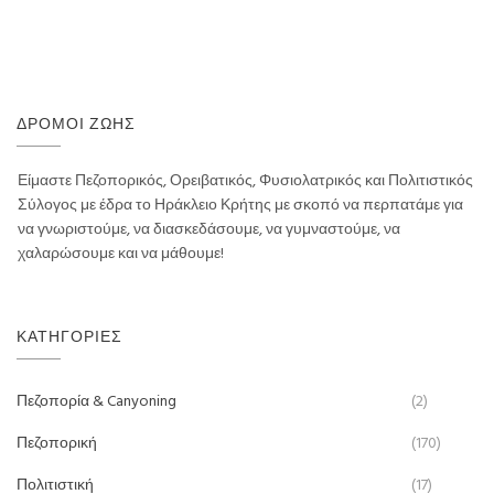
ΔΡΌΜΟΙ ΖΩΉΣ
Είμαστε Πεζοπορικός, Ορειβατικός, Φυσιολατρικός και Πολιτιστικός
Σύλογος με έδρα το Ηράκλειο Κρήτης με σκοπό να περπατάμε για
να γνωριστούμε, να διασκεδάσουμε, να γυμναστούμε, να
χαλαρώσουμε και να μάθουμε!
ΚΑΤΗΓΟΡΊΕΣ
Πεζοπορία & Canyoning
(2)
Πεζοπορική
(170)
Πολιτιστική
(17)