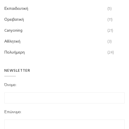
Εκπαιδευτική
(5)
Ορειβατική
(11)
Canyoning
(21)
Αθλητική
(3)
Πολυήμερη
(24)
NEWSLETTER
Όνομα:
Επώνυμο: