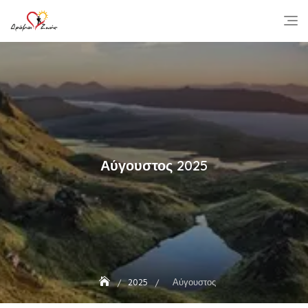
Skip
to
content
Αύγουστος 2025
2025
Αύγουστος