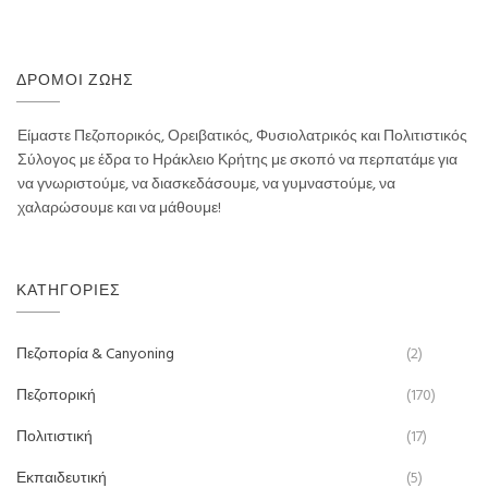
ΔΡΌΜΟΙ ΖΩΉΣ
Είμαστε Πεζοπορικός, Ορειβατικός, Φυσιολατρικός και Πολιτιστικός
Σύλογος με έδρα το Ηράκλειο Κρήτης με σκοπό να περπατάμε για
να γνωριστούμε, να διασκεδάσουμε, να γυμναστούμε, να
χαλαρώσουμε και να μάθουμε!
ΚΑΤΗΓΟΡΊΕΣ
Πεζοπορία & Canyoning
(2)
Πεζοπορική
(170)
Πολιτιστική
(17)
Εκπαιδευτική
(5)