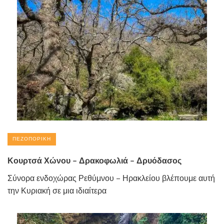
ΠΕΖΟΠΟΡΙΚΉ
Κουρτσά Χώνου – Δρακοφωλιά – Δρυόδασος
Σύνορα ενδοχώρας Ρεθύμνου – Ηρακλείου βλέπουμε αυτή
την Κυριακή σε μια ιδιαίτερα