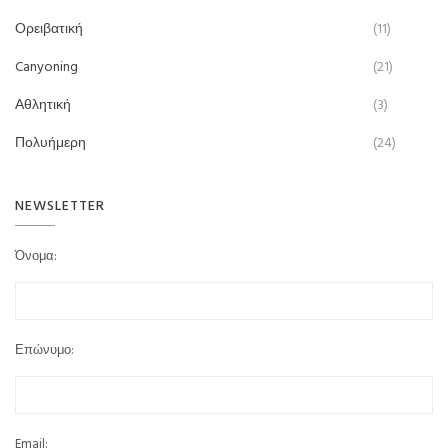
Ορειβατική
(11)
Canyoning
(21)
Αθλητική
(3)
Πολυήμερη
(24)
NEWSLETTER
Όνομα:
Επώνυμο:
Email: