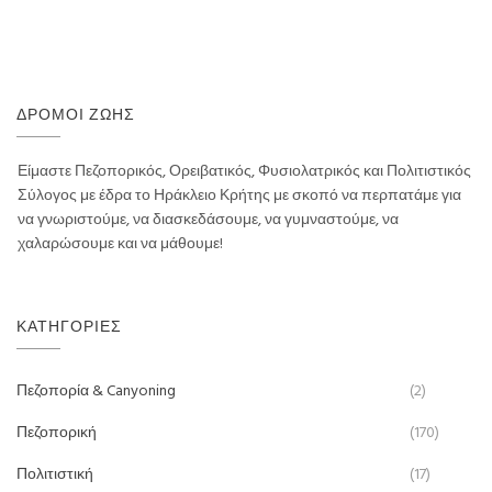
ΔΡΌΜΟΙ ΖΩΉΣ
Είμαστε Πεζοπορικός, Ορειβατικός, Φυσιολατρικός και Πολιτιστικός
Σύλογος με έδρα το Ηράκλειο Κρήτης με σκοπό να περπατάμε για
να γνωριστούμε, να διασκεδάσουμε, να γυμναστούμε, να
χαλαρώσουμε και να μάθουμε!
ΚΑΤΗΓΟΡΊΕΣ
Πεζοπορία & Canyoning
(2)
Πεζοπορική
(170)
Πολιτιστική
(17)