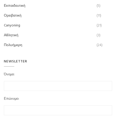
Εκπαιδευτική
(5)
Ορειβατική
(11)
Canyoning
(21)
Αθλητική
(3)
Πολυήμερη
(24)
NEWSLETTER
Όνομα:
Επώνυμο: