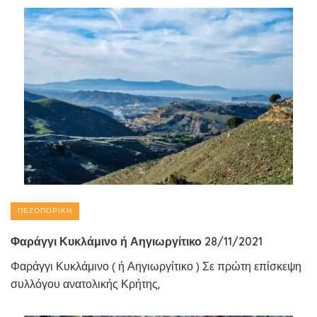
ΠΕΖΟΠΟΡΙΚΉ
Φαράγγι Κυκλάμινο ή Αηγιωργίτικο 28/11/2021
Φαράγγι Κυκλάμινο ( ή Αηγιωργίτικο ) Σε πρώτη επίσκεψη
συλλόγου ανατολικής Κρήτης,