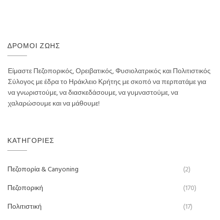
ΔΡΌΜΟΙ ΖΩΉΣ
Είμαστε Πεζοπορικός, Ορειβατικός, Φυσιολατρικός και Πολιτιστικός
Σύλογος με έδρα το Ηράκλειο Κρήτης με σκοπό να περπατάμε για
να γνωριστούμε, να διασκεδάσουμε, να γυμναστούμε, να
χαλαρώσουμε και να μάθουμε!
ΚΑΤΗΓΟΡΊΕΣ
Πεζοπορία & Canyoning
(2)
Πεζοπορική
(170)
Πολιτιστική
(17)