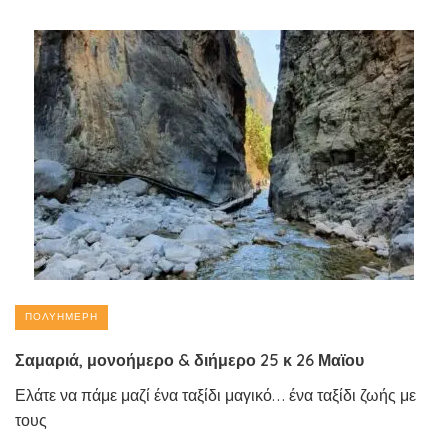
ΠΟΛΥΉΜΕΡΗ
Σαμαριά, μονοήμερο & διήμερο 25 κ 26 Μαϊου
Ελάτε να πάμε μαζί ένα ταξίδι μαγικό… ένα ταξίδι ζωής με
τους