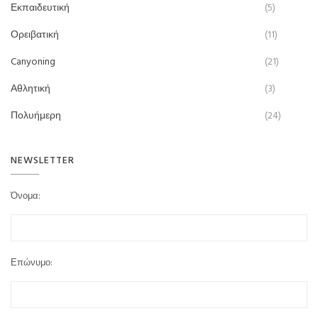
Εκπαιδευτική
(5)
Ορειβατική
(11)
Canyoning
(21)
Αθλητική
(3)
Πολυήμερη
(24)
NEWSLETTER
Όνομα:
Επώνυμο: