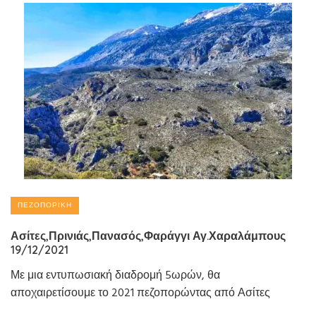
ΠΕΖΟΠΟΡΙΚΉ
Ασίτες,Πρινιάς,Πανασός,Φαράγγι Αγ.Χαραλάμπους
19/12/2021
Με μια εντυπωσιακή διαδρομή 5ωρών, θα
αποχαιρετίσουμε το 2021 πεζοπορώντας από Ασίτες