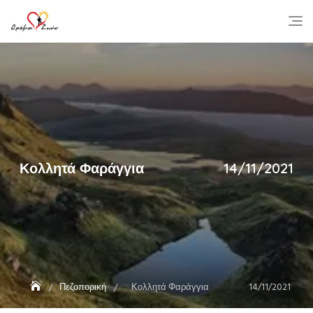
Skip
to
content
Κολλητά Φαράγγια 14/11/2021
Πεζοπορική
Κολλητά Φαράγγια 14/11/2021