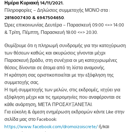
Ημέρα Κυριακή 14/11/2021.
Πληροφορίες – Δηλώσεις συμμετοχής ΜΟΝΟ στα :
2816007430 & 6947504650
.
Ώρες επικοινωνίας Δευτέρα – Παρασκευή 09:00 <=> 14:00
& Τρίτη, Πέμπτη, Παρασκευή 18:00 <=> 20:30.
Θυμίζουμε ότι η πληρωμή συνδρομής για την κατοχύρωση
των θέσεων καθώς και ακυρώσεις γίνονται μέχρι
Παρασκευή βράδυ, στη συνέχεια οι μη κατοχυρωμένες
θέσεις δίνονται σε άτομα από τη λίστα αναμονής.
Η κράτηση σας οριστικοποιείται με την εξόφληση της
συμμετοχής σας.
Η τιμή συμμετοχής των μελών, στις εκδρομές, ισχύει για
εξόφληση μέχρι και τις ημερομηνίες που αναφέρονται σε
κάθε ανάρτηση, ΜΕΤΑ ΠΡΟΣΑΥΞΑΝΕΤΑΙ.
Για εύκολη & άμεση ενημέρωση εκδρομών κάντε Like στην
σελίδα μας στο Facebook:
https://www.facebook.com/dromoizoiscrete/
ή/και