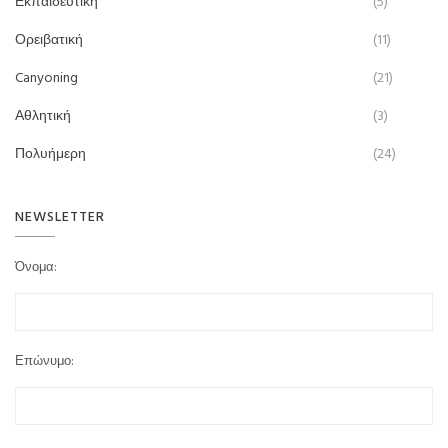
Εκπαιδευτική
(5)
Ορειβατική
(11)
Canyoning
(21)
Αθλητική
(3)
Πολυήμερη
(24)
NEWSLETTER
Όνομα:
Επώνυμο: