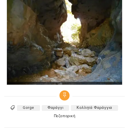
Gorge
Φαράγγι
Κολλητά Φαράγγια
Tags
Categories
Πεζοπορική