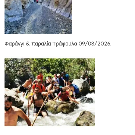
Φαράγγι & παραλία Τράφουλα 09/08/2026.