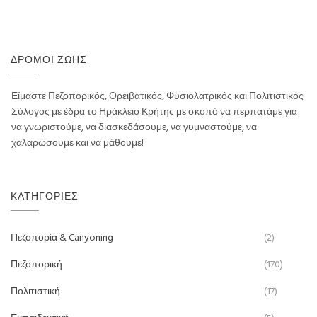
ΔΡΌΜΟΙ ΖΩΉΣ
Είμαστε Πεζοπορικός, Ορειβατικός, Φυσιολατρικός και Πολιτιστικός
Σύλογος με έδρα το Ηράκλειο Κρήτης με σκοπό να περπατάμε για
να γνωριστούμε, να διασκεδάσουμε, να γυμναστούμε, να
χαλαρώσουμε και να μάθουμε!
ΚΑΤΗΓΟΡΊΕΣ
Πεζοπορία & Canyoning
(2)
Πεζοπορική
(170)
Πολιτιστική
(17)