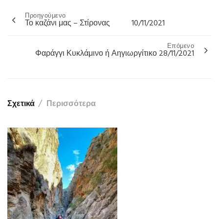
Προηγούμενο
Πλοήγηση
Το καζάνι μας – Στίρονας 10/11/2021
άρθρων
Επόμενο
Φαράγγι Κυκλάμινο ή Αηγιωργίτικο 28/11/2021
Σχετικά
Περισσότερα