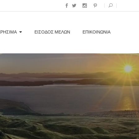
ΧΡΗΣΙΜΑ
ΕΊΣΟΔΟΣ ΜΕΛΏΝ
ΕΠΙΚΟΙΝΩΝΊΑ