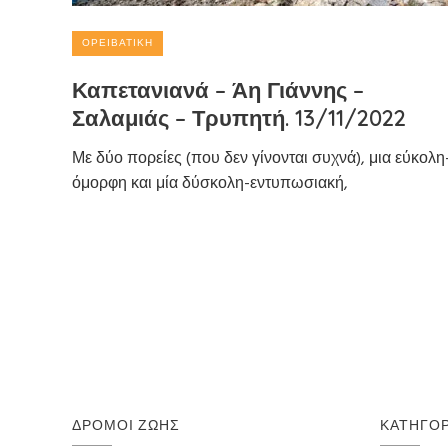
ΟΡΕΙΒΑΤΙΚΉ
Καπετανιανά – Άη Γιάννης –
Σαλαμιάς – Τρυπητή. 13/11/2022
Με δύο πορείες (που δεν γίνονται συχνά), μια εύκολη
όμορφη και μία δύσκολη-εντυπωσιακή,
ΔΡΌΜΟΙ ΖΩΉΣ
ΚΑΤΗΓΟΡ