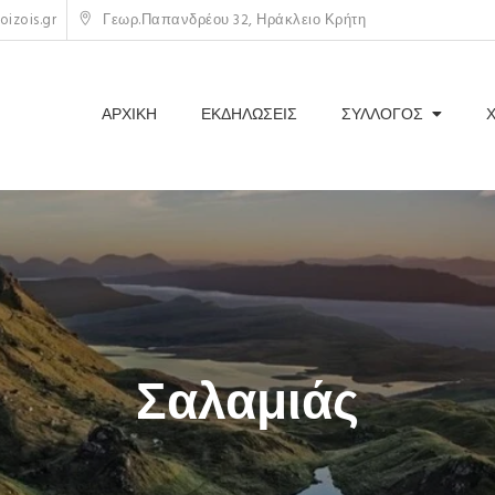
izois.gr
Γεωρ.Παπανδρέου 32, Ηράκλειο Κρήτη
ΑΡΧΙΚΗ
ΕΚΔΗΛΩΣΕΙΣ
ΣΥΛΛΟΓΟΣ
Σαλαμιάς