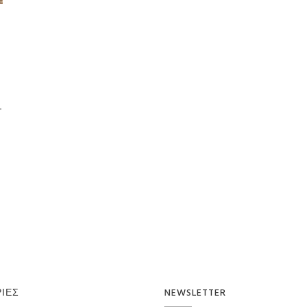
-
ΊΕΣ
NEWSLETTER