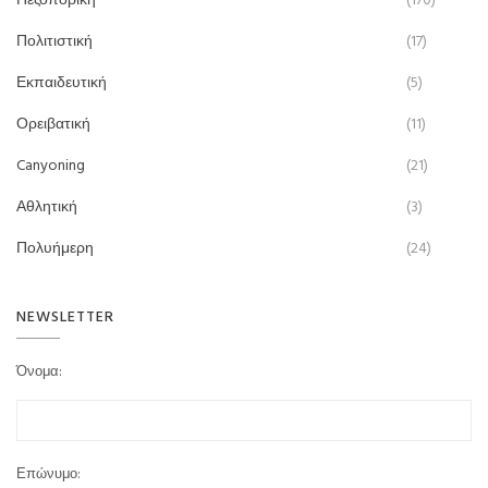
Πεζοπορική
(170)
Πολιτιστική
(17)
Εκπαιδευτική
(5)
Ορειβατική
(11)
Canyoning
(21)
Αθλητική
(3)
Πολυήμερη
(24)
NEWSLETTER
Όνομα:
Επώνυμο: