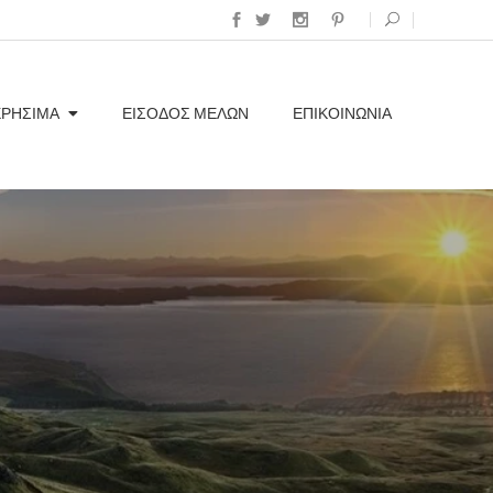
ΧΡΗΣΙΜΑ
ΕΊΣΟΔΟΣ ΜΕΛΏΝ
ΕΠΙΚΟΙΝΩΝΊΑ