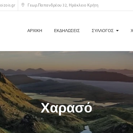
izois.gr
Γεωρ.Παπανδρέου 32, Ηράκλειο Κρήτη
ΑΡΧΙΚΗ
ΕΚΔΗΛΩΣΕΙΣ
ΣΥΛΛΟΓΟΣ
Χαρασό