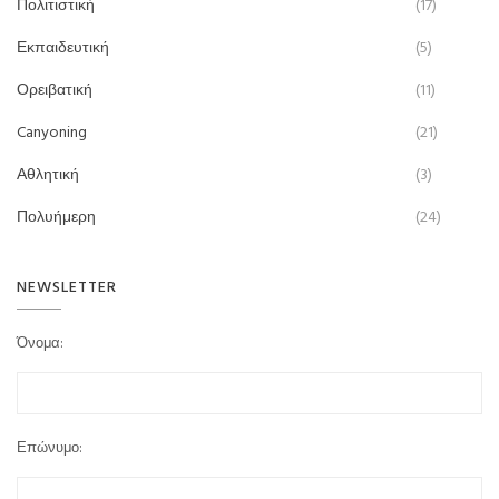
Πολιτιστική
(17)
Εκπαιδευτική
(5)
Ορειβατική
(11)
Canyoning
(21)
Αθλητική
(3)
Πολυήμερη
(24)
NEWSLETTER
Όνομα:
Επώνυμο: