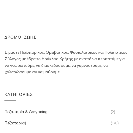
ΔΡΌΜΟΙ ΖΩΉΣ
Είμαστε Πεζοπορικός, Ορειβατικός, Φυσιολατρικός και Πολιτιστικός
Σύλογος με έδρα το Ηράκλειο Κρήτης με σκοπό να περπατάμε για
να γνωριστούμε, να διασκεδάσουμε, να γυμναστούμε, να
χαλαρώσουμε και να μάθουμε!
ΚΑΤΗΓΟΡΊΕΣ
Πεζοπορία & Canyoning
(2)
Πεζοπορική
(170)