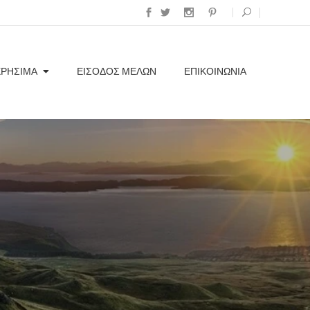
ΧΡΗΣΙΜΑ
ΕΊΣΟΔΟΣ ΜΕΛΏΝ
ΕΠΙΚΟΙΝΩΝΊΑ