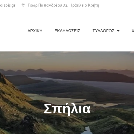
izois.gr
Γεωρ.Παπανδρέου 32, Ηράκλειο Κρήτη
ΑΡΧΙΚΗ
ΕΚΔΗΛΩΣΕΙΣ
ΣΥΛΛΟΓΟΣ
Σπήλια