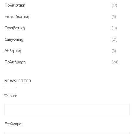
Πολιτιστική
(17)
Εκπαιδευτική
(5)
Ορειβατική
(11)
Canyoning
(21)
Αθλητική
(3)
Πολυήμερη
(24)
NEWSLETTER
Όνομα:
Επώνυμο: