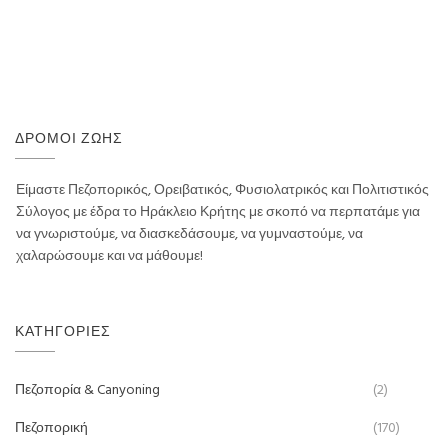
ΔΡΌΜΟΙ ΖΩΉΣ
Είμαστε Πεζοπορικός, Ορειβατικός, Φυσιολατρικός και Πολιτιστικός
Σύλογος με έδρα το Ηράκλειο Κρήτης με σκοπό να περπατάμε για
να γνωριστούμε, να διασκεδάσουμε, να γυμναστούμε, να
χαλαρώσουμε και να μάθουμε!
ΚΑΤΗΓΟΡΊΕΣ
Πεζοπορία & Canyoning
(2)
Πεζοπορική
(170)