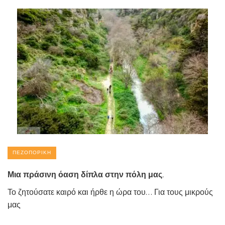
ΠΕΖΟΠΟΡΙΚΉ
Μια πράσινη όαση δίπλα στην πόλη μας.
Το ζητούσατε καιρό και ήρθε η ώρα του… Για τους μικρούς
μας