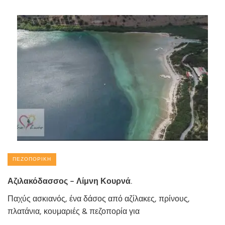
ΠΕΖΟΠΟΡΙΚΉ
Αζιλακόδασσος – Λίμνη Κουρνά.
Παχύς ασκιανός, ένα δάσος από αζίλακες, πρίνους,
πλατάνια, κουμαριές & πεζοπορία για