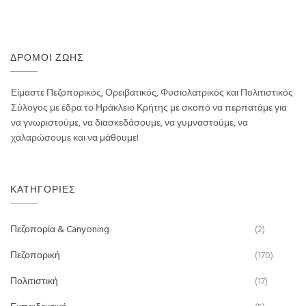
ΔΡΌΜΟΙ ΖΩΉΣ
Είμαστε Πεζοπορικός, Ορειβατικός, Φυσιολατρικός και Πολιτιστικός
Σύλογος με έδρα το Ηράκλειο Κρήτης με σκοπό να περπατάμε για
να γνωριστούμε, να διασκεδάσουμε, να γυμναστούμε, να
χαλαρώσουμε και να μάθουμε!
ΚΑΤΗΓΟΡΊΕΣ
Πεζοπορία & Canyoning
(2)
Πεζοπορική
(170)
Πολιτιστική
(17)