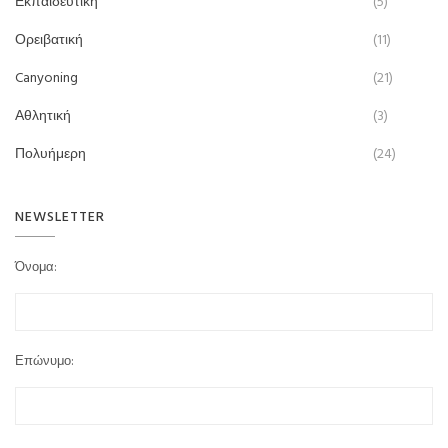
Εκπαιδευτική
(5)
Ορειβατική
(11)
Canyoning
(21)
Αθλητική
(3)
Πολυήμερη
(24)
NEWSLETTER
Όνομα:
Επώνυμο: