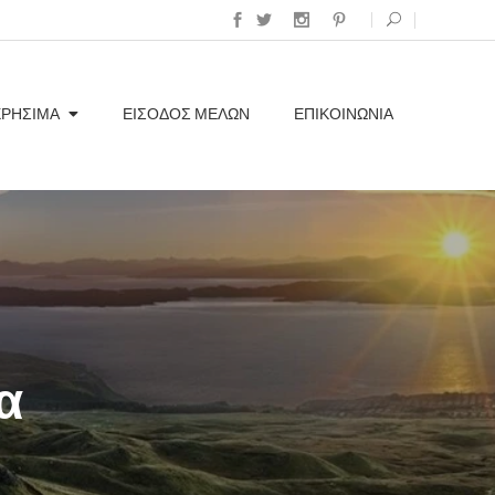
ΧΡΗΣΙΜΑ
ΕΊΣΟΔΟΣ ΜΕΛΏΝ
ΕΠΙΚΟΙΝΩΝΊΑ
α