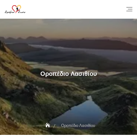
Skip
to
content
Οροπέδιο Λασιθίου
Οροπέδιο Λασιθίου