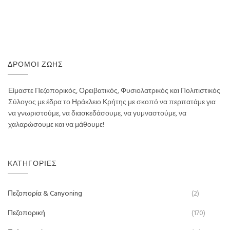
ΔΡΌΜΟΙ ΖΩΉΣ
Είμαστε Πεζοπορικός, Ορειβατικός, Φυσιολατρικός και Πολιτιστικός
Σύλογος με έδρα το Ηράκλειο Κρήτης με σκοπό να περπατάμε για
να γνωριστούμε, να διασκεδάσουμε, να γυμναστούμε, να
χαλαρώσουμε και να μάθουμε!
ΚΑΤΗΓΟΡΊΕΣ
Πεζοπορία & Canyoning
(2)
Πεζοπορική
(170)