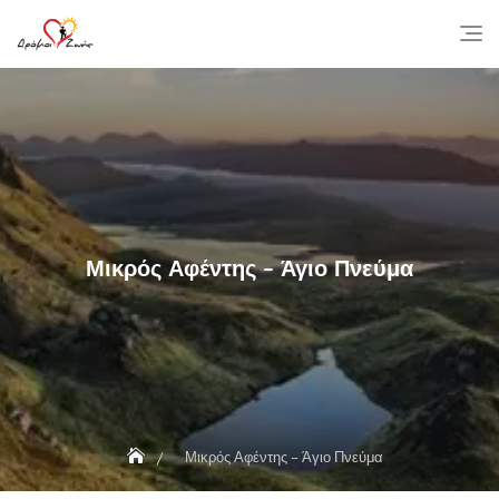
Skip
to
content
Μικρός Αφέντης – Άγιο Πνεύμα
Μικρός Αφέντης – Άγιο Πνεύμα