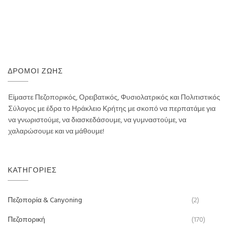
ΔΡΌΜΟΙ ΖΩΉΣ
Είμαστε Πεζοπορικός, Ορειβατικός, Φυσιολατρικός και Πολιτιστικός
Σύλογος με έδρα το Ηράκλειο Κρήτης με σκοπό να περπατάμε για
να γνωριστούμε, να διασκεδάσουμε, να γυμναστούμε, να
χαλαρώσουμε και να μάθουμε!
ΚΑΤΗΓΟΡΊΕΣ
Πεζοπορία & Canyoning
(2)
Πεζοπορική
(170)