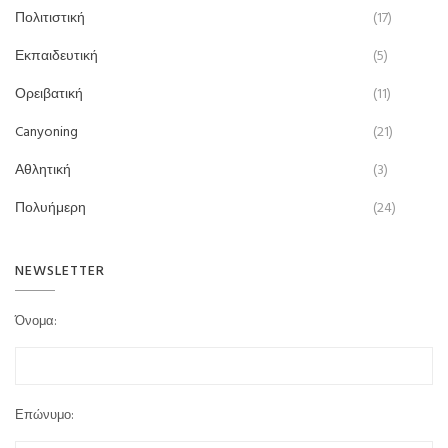
Πολιτιστική
(17)
Εκπαιδευτική
(5)
Ορειβατική
(11)
Canyoning
(21)
Αθλητική
(3)
Πολυήμερη
(24)
NEWSLETTER
Όνομα:
Επώνυμο: