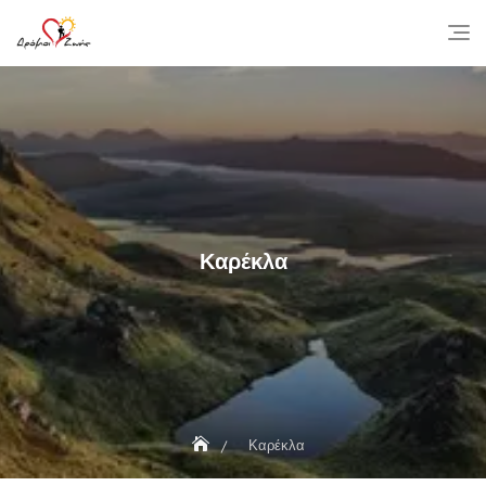
Skip
to
content
Καρέκλα
Καρέκλα