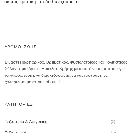
άκρως ερωτική Γαύδο θα έχουμε το
ΔΡΌΜΟΙ ΖΩΉΣ
Είμαστε Πεζοπορικός, Ορειβατικός, Φυσιολατρικός και Πολιτιστικός
Σύλογος με έδρα το Ηράκλειο Κρήτης με σκοπό να περπατάμε για
να γνωριστούμε, να διασκεδάσουμε, να γυμναστούμε, να
χαλαρώσουμε και να μάθουμε!
ΚΑΤΗΓΟΡΊΕΣ
Πεζοπορία & Canyoning
(2)