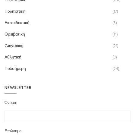
Πεζοπορική
(170)
Πολιτιστική
(17)
Εκπαιδευτική
(5)
Ορειβατική
(11)
Canyoning
(21)
Αθλητική
(3)
Πολυήμερη
(24)
NEWSLETTER
Όνομα:
Επώνυμο: