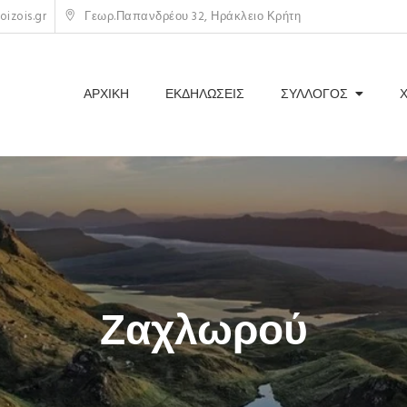
izois.gr
Γεωρ.Παπανδρέου 32, Ηράκλειο Κρήτη
ΑΡΧΙΚΗ
ΕΚΔΗΛΩΣΕΙΣ
ΣΥΛΛΟΓΟΣ
Ζαχλωρού