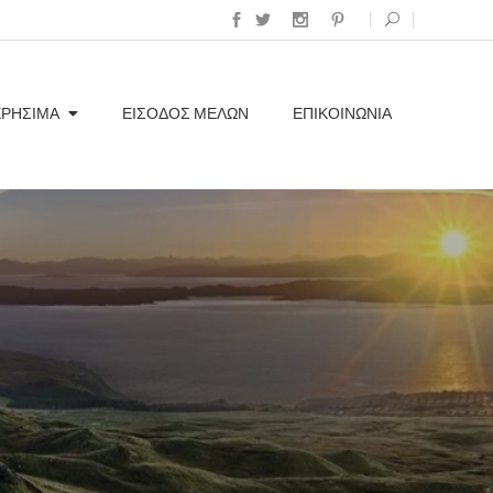
ΧΡΗΣΙΜΑ
ΕΊΣΟΔΟΣ ΜΕΛΏΝ
ΕΠΙΚΟΙΝΩΝΊΑ