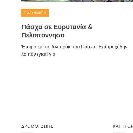
ΠΟΛΥΉΜΕΡΗ
Πάσχα σε Ευρυτανία &
Πελοπόννησο.
Έτοιμο και το βολταράκι του Πάσχα . Επί τροχάδην
λοιπόν (γιατί για
ΔΡΌΜΟΙ ΖΩΉΣ
ΚΑΤΗΓΟΡ