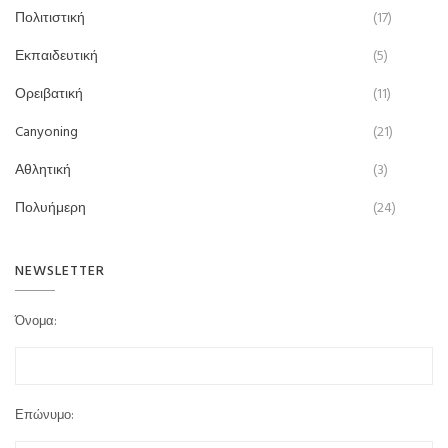
Πολιτιστική
(17)
Εκπαιδευτική
(5)
Ορειβατική
(11)
Canyoning
(21)
Αθλητική
(3)
Πολυήμερη
(24)
NEWSLETTER
Όνομα:
Επώνυμο: