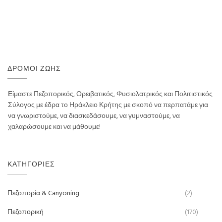
ΔΡΌΜΟΙ ΖΩΉΣ
Είμαστε Πεζοπορικός, Ορειβατικός, Φυσιολατρικός και Πολιτιστικός
Σύλογος με έδρα το Ηράκλειο Κρήτης με σκοπό να περπατάμε για
να γνωριστούμε, να διασκεδάσουμε, να γυμναστούμε, να
χαλαρώσουμε και να μάθουμε!
ΚΑΤΗΓΟΡΊΕΣ
Πεζοπορία & Canyoning
(2)
Πεζοπορική
(170)