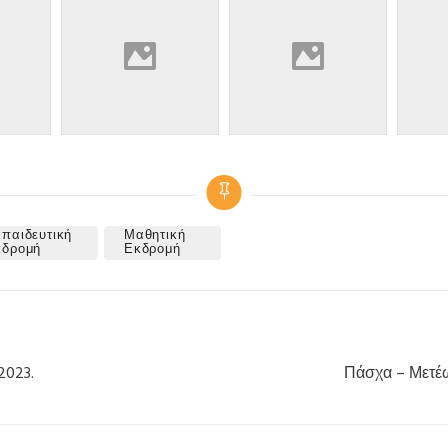
παιδευτική
Μαθητική
κδρομή
Εκδρομή
2023.
Πάσχα – Μετέω