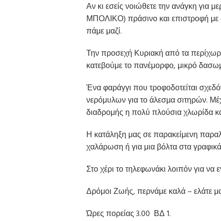
Αν κι εσείς νοιώθετε την ανάγκη για 
ΜΠΟΛΙΚΟ) πράσινο και επιστροφή με ω
πάμε μαζί.
Την προσεχή Κυριακή από τα περίχωρα
κατεβούμε το πανέμορφο, μικρό δασωμέ
Ένα φαράγγι που τροφοδοτείται σχεδόν
νερόμυλων για το άλεσμα σιτηρών. Μέχ
διαδρομής η πολύ πλούσια χλωρίδα και
Η κατάληξη μας σε παρακείμενη παραλί
χαλάρωση ή για μια βόλτα στα γραφικά
Στο χέρι το τηλεφωνάκι λοιπόν για να 
Δρόμοι Ζωής, περνάμε καλά – ελάτε μαζ
Ώρες πορείας 3.00 ΒΔ 1.