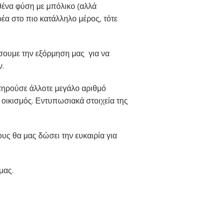
θένα φύση με μπόλικο (αλλά
α στο πιο κατάλληλο μέρος, τότε
σουμε την εξόρμηση μας για να
.
τηρούσε άλλοτε μεγάλο αριθμό
 οικισμός. Εντυπωσιακά στοιχεία της
υς θα μας δώσει την ευκαιρία για
.
μας.