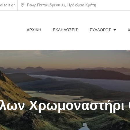
izois.gr
Γεωρ.Παπανδρέου 32, Ηράκλειο Κρήτη
ΑΡΧΙΚΗ
ΕΚΔΗΛΩΣΕΙΣ
ΣΥΛΛΟΓΟΣ
λων Χρωμοναστήρι 