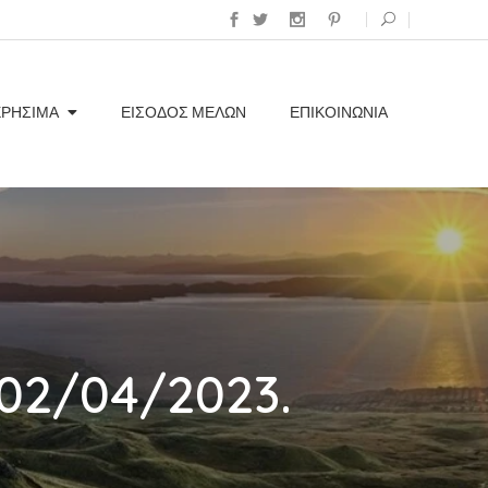
ΧΡΗΣΙΜΑ
ΕΊΣΟΔΟΣ ΜΕΛΏΝ
ΕΠΙΚΟΙΝΩΝΊΑ
02/04/2023.