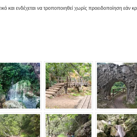
κό και ενδέχεται να τροποποιηθεί χωρίς προειδοποίηση εάν κρι