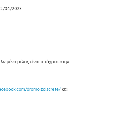
02/04/2023.
ηλωμένο μέλος είναι υπόχρεο στην
acebook.com/dromoizoiscrete/
και