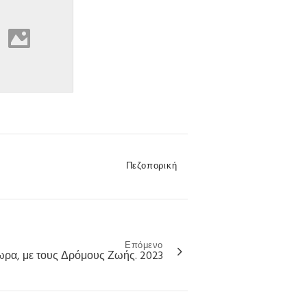
Categories
Πεζοπορική
Επόμενο
ρα, με τους Δρόμους Ζωής. 2023