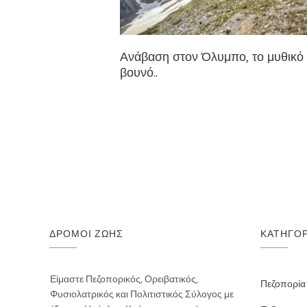
Ανάβαση στον Όλυμπο, το μυθικό
βουνό..
ΔΡΌΜΟΙ ΖΩΉΣ
ΚΑΤΗΓΟΡ
Είμαστε Πεζοπορικός, Ορειβατικός,
Πεζοπορία
Φυσιολατρικός και Πολιτιστικός Σύλογος με