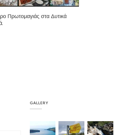
ρο Πρωτομαγιάς στα Δυτικά
ά.
GALLERY