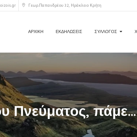
izois.gr
Γεωρ.Παπανδρέου 32, Ηράκλειο Κρήτη
ΑΡΧΙΚΗ
ΕΚΔΗΛΩΣΕΙΣ
ΣΥΛΛΟΓΟΣ
υ Πνεύματος, πάμε…