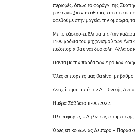
περιοχές, όπως το φαράγγι της Σκοπή
μοναχικές(πεντακάθαρες και απίστευτα
αφεθούμε στην μαγεία, την ομορφιά, τα
Με το κάστρο-έμβλημα της (την καζάρμ
1400 χρόνια του μηχανισμού των Αντικυ
πεζοπορία θα είναι δύσκολη. Αλλά σε κ
Πάντα με την παρέα των Δρόμων Ζωής,
Όλες οι πορείες μας θα είναι με βαθμό 
Αναχώρηση από την Λ. Εθνικής Αντιστά
Ημέρα Σάββατο 11/06/2022.
Πληροφορίες – Δηλώσεις συμμετοχής
Ώρες επικοινωνίας Δευτέρα – Παρασκευ