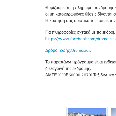
Θυμίζουμε ότι η πληρωμή συνδρομής γ
οι μη κατοχυρωμένες θέσεις δίνονται σ
Η κράτηση σας οριστικοποιείται με τη
Για πληροφορίες σχετικά με τις εκδρομ
https://www.facebook.com/dromoizois
Δρόμοι Ζωής/Dromoizois
Το παραπάνω πρόγραμμα είναι ενδεικτι
διεξαγωγή της εκδρομής.
ΑΜΤΕ 1039Ε60000128701 Ταξιδιωτικό γρ