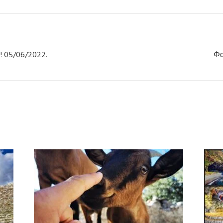
!! 05/06/2022.
Φα