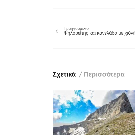
Προηγούμενο
Πλοήγηση
Ψηλορείτης και κανελάδα με χιόνι
άρθρων
Σχετικά
Περισσότερα