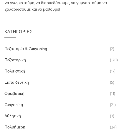
να γνωριστούμε, να διασκεδάσουμε, να γυμναστούμε, να
χαλαρώσουμε και να μάθουμε!
ΚΑΤΗΓΟΡΊΕΣ
Πεζοπορία & Canyoning
(2)
Πεζοπορική
(170)
Πολιτιστική
(17)
Εκπαιδευτική
(5)
Ορειβατική
(11)
Canyoning
(21)
Αθλητική
(3)
Πολυήμερη
(24)