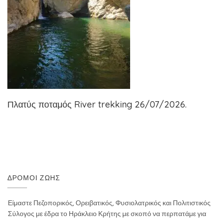
Πλατύς ποταμός River trekking 26/07/2026.
ΔΡΌΜΟΙ ΖΩΉΣ
Είμαστε Πεζοπορικός, Ορειβατικός, Φυσιολατρικός και Πολιτιστικός
Σύλογος με έδρα το Ηράκλειο Κρήτης με σκοπό να περπατάμε για