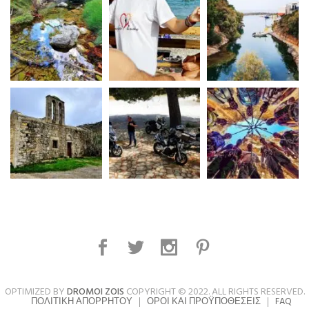
OPTIMIZED BY
DROMOI ZOIS
COPYRIGHT © 2022. ALL RIGHTS RESERVED.
ΠΟΛΙΤΙΚΉ ΑΠΟΡΡΉΤΟΥ
ΌΡΟΙ ΚΑΙ ΠΡΟΫΠΟΘΈΣΕΙΣ
FAQ