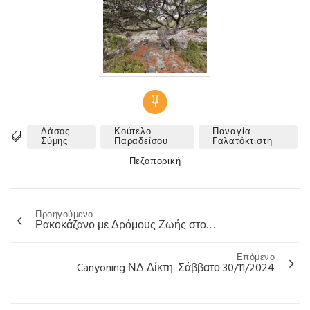
Δάσος
Κούτελο
Παναγία
Tags
Σύμης
Παραδείσου
Γαλατόκτιστη
Categories
Πεζοπορική
Προηγούμενο
Πλοήγηση
Ρακοκάζανο με Δρόμους Ζωής στο…
άρθρων
Επόμενο
Canyoning ΝΔ Δίκτη. Σάββατο 30/11/2024