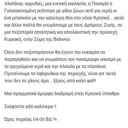
πλατάνια, καρυδιές, μια ενετική εκκλησία, η Παναγία η
Γαλατοκτισμένη (κτίστηκε με γάλα ζώων αντί για νερό) κι
ένα μπαλκόνι με την καλύτερη θέα στο νότιο Κρητικό… αυτά
και άλλα πολλά θα γνωρίσουμε με τους Δρόμους Ζωής, σε
μια πεζοπορία απαιτητική και απολαυστική την προσεχή
Κυριακή, στην Σύμη της Βιάννου.
Όσοι δεν πεζοπορήσουν θα έχουν την ευκαιρία να
περιηγηθούν και να γνωρίσουν τον πανέμορφο οικισμό με
τα τρεχούμενα νερά και την πλατεία με τα πλατάνια.
Προτείνουμε τα ταβερνάκια της περιοχής, είναι απ ‘αυτά
που δεν τα χάνεις άμα… ξέρεις από καλό φαΐ!!!
Μια πραγματικά όμορφη διαδρομή στην Κρητική ύπαιθρο
Σκέφτεστε κάτι καλύτερο ?
Ώρες πορείας 04:00 ΒΔ 1+.