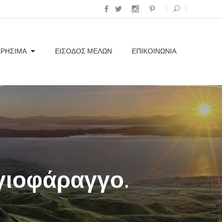
ΧΡΗΣΙΜΑ
ΕΊΣΟΔΟΣ ΜΕΛΏΝ
ΕΠΙΚΟΙΝΩΝΊΑ
γιοφάραγγο.