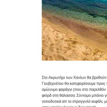
Στο Ακρωτήρι των Χανίων θα βρεθούν
Γουβερνέτου θα κατηφορίσουμε προς τ
ομώνυμο φαράγγι (που στο παρελθόν φ
φιόρδ στη θάλασσα. Σύντομο μπάνιο γ
νοτιοδυτικά απ το στρογγυλό κεφάλι,