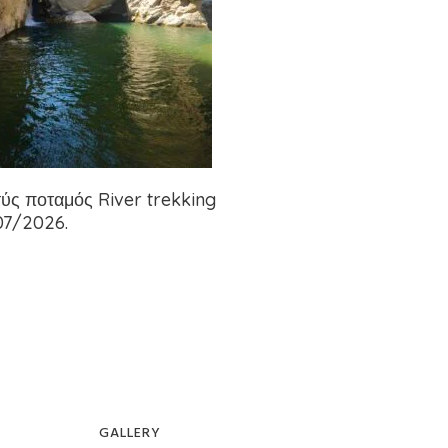
ύς ποταμός River trekking
07/2026.
GALLERY