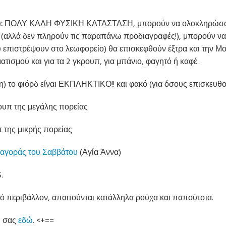
ι με ΠΟΛΥ ΚΑΛΗ ΦΥΣΙΚΗ ΚΑΤΑΣΤΑΣΗ, μπορούν να ολοκληρώσουν
 (αλλά δεν πληρούν τις παραπάνω προδιαγραφές!), μπορούν ν
ύ επιστρέψουν στο λεωφορείο) θα επισκεφθούν έξτρα και την 
τισμού και για τα 2 γκρουπ, για μπάνιο, φαγητό ή καφέ.
η) το φιόρδ είναι ΕΚΠΛΗΚΤΙΚΟ!! και φακό (για όσους επισκευθ
ρουπ της μεγάλης πορείας
π της μικρής πορείας
 αγοράς του Σαββάτου
(Αγία Άννα)
.
ικό περιβάλλον, απαιτούνται κατάλληλα ρούχα και παπούτσια.
η σας
εδώ
. <+==