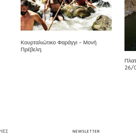
Κουρταλιώτικο Φαράγγι – Μονή
Πρέβελη.
Πλατ
26/
ΊΕΣ
NEWSLETTER