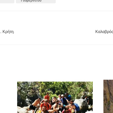
Γουβερνέτου
. Κρήτη.
Καλαβρός 