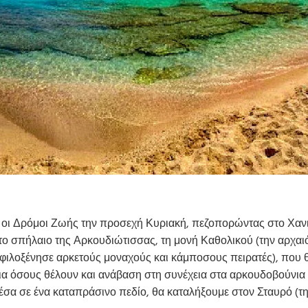
 οι Δρόμοι Ζωής την προσεχή Κυριακή, πεζοπορώντας στο Χαν
ο σπήλαιο της Αρκουδιώτισσας, τη μονή Καθολικού (την αρχαιό
ιλοξένησε αρκετούς μοναχούς και κάμποσους πειρατές), που θ
ια όσους θέλουν και ανάβαση στη συνέχεια στα αρκουδοβούνια 
 μέσα σε ένα καταπράσινο πεδίο, θα καταλήξουμε στον Σταυρό 