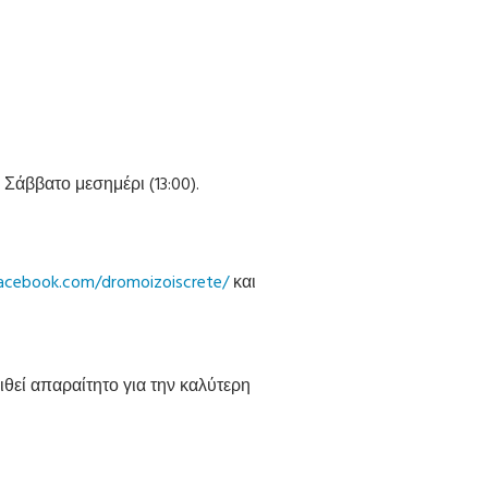
Σάββατο μεσημέρι (13:00).
acebook.com/dromoizoiscrete/
και
θεί απαραίτητο για την καλύτερη