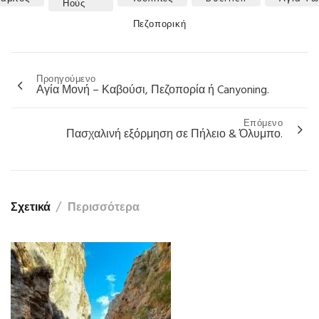
Ηούς
Categories
Πεζοπορική
Προηγούμενο
Πλοήγηση
Αγία Μονή – Καβούσι, Πεζοπορία ή Canyoning.
άρθρων
Επόμενο
Πασχαλινή εξόρμηση σε Πήλειο & Όλυμπο.
Σχετικά
Περισσότερα