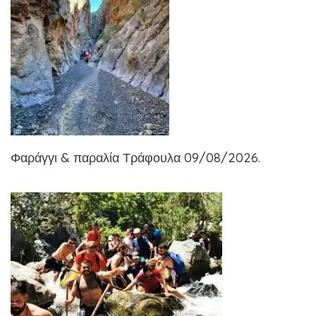
Φαράγγι & παραλία Τράφουλα 09/08/2026.