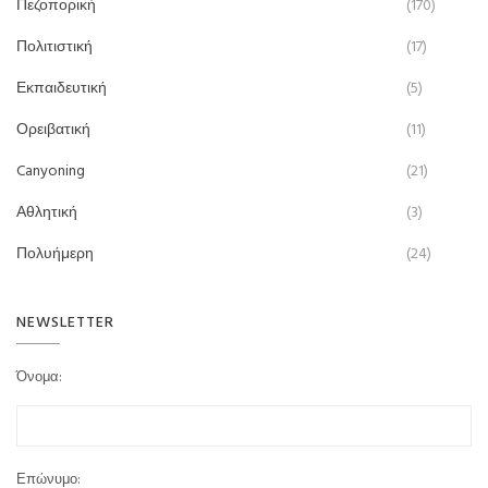
Πεζοπορική
(170)
Πολιτιστική
(17)
Εκπαιδευτική
(5)
Ορειβατική
(11)
Canyoning
(21)
Αθλητική
(3)
Πολυήμερη
(24)
NEWSLETTER
Όνομα:
Επώνυμο: