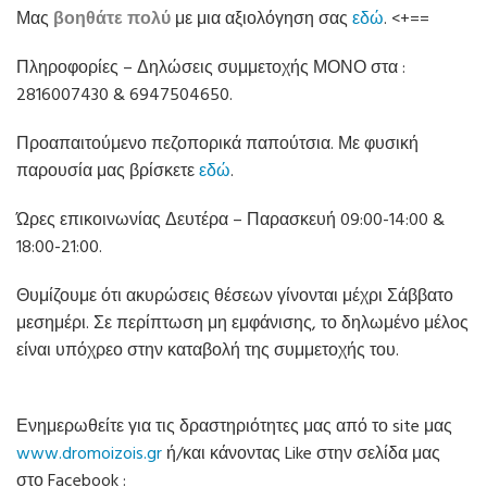
Μας
βοηθάτε πολύ
με μια αξιολόγηση σας
εδώ
. <+==
Πληροφορίες – Δηλώσεις συμμετοχής ΜΟΝΟ στα :
2816007430 & 6947504650.
Προαπαιτούμενο πεζοπορικά παπούτσια. Με φυσική
παρουσία μας βρίσκετε
εδώ
.
Ώρες επικοινωνίας Δευτέρα – Παρασκευή 09:00-14:00 &
18:00-21:00.
Θυμίζουμε ότι ακυρώσεις θέσεων γίνονται μέχρι Σάββατο
μεσημέρι. Σε περίπτωση μη εμφάνισης, το δηλωμένο μέλος
είναι υπόχρεο στην καταβολή της συμμετοχής του.
Ενημερωθείτε για τις δραστηριότητες μας από το site μας
www.dromoizois.gr
ή/και κάνοντας Like στην σελίδα μας
στο Facebook :