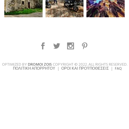
OPTIMIZED BY
DROMOI ZOIS
COPYRIGHT © 2022. ALL RIGHTS RESERVED.
ΠΟΛΙΤΙΚΉ ΑΠΟΡΡΉΤΟΥ
ΌΡΟΙ ΚΑΙ ΠΡΟΫΠΟΘΈΣΕΙΣ
FAQ