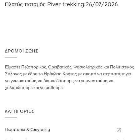
Πλατύς ποταμός River trekking 26/07/2026.
ΔΡΌΜΟΙ ΖΩΉΣ
Είμαστε Πεζοπορικός, Ορειβατικός, Φυσιολατρικός και Πολιτιστικός
Σύλογος με έδρα το Ηράκλειο Κρήτης με σκοπό να περπατάμε για
να γνωριστούμε, να διασκεδάσουμε, να γυμναστούμε, να
χαλαρώσουμε και να μάθουμε!
ΚΑΤΗΓΟΡΊΕΣ
Πεζοπορία & Canyoning
(2)