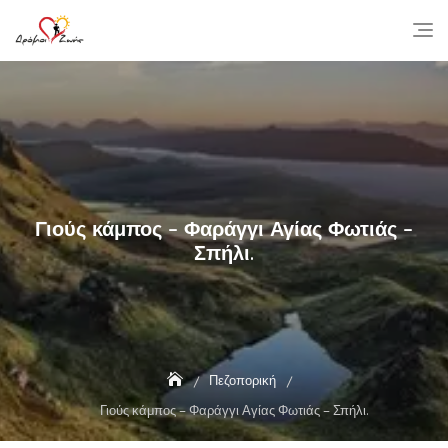
Skip
to
content
Γιούς κάμπος – Φαράγγι Αγίας Φωτιάς –
Σπήλι.
Πεζοπορική
Γιούς κάμπος – Φαράγγι Αγίας Φωτιάς – Σπήλι.