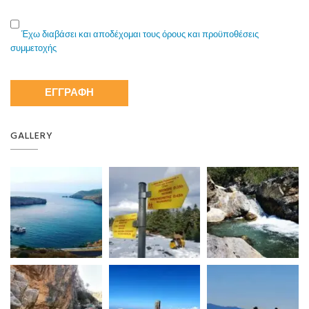
Έχω διαβάσει και αποδέχομαι τους όρους και προϋποθέσεις
συμμετοχής
GALLERY