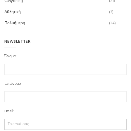
Canyoning
(21)
Αθλητική
(3)
Πολυήμερη
(24)
NEWSLETTER
Όνομα:
Επώνυμο:
Email: