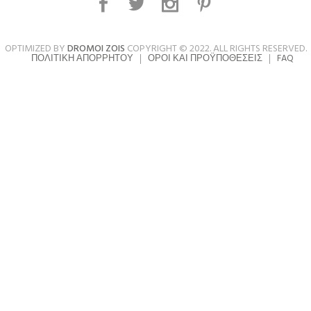
OPTIMIZED BY
DROMOI ZOIS
COPYRIGHT © 2022. ALL RIGHTS RESERVED.
ΠΟΛΙΤΙΚΉ ΑΠΟΡΡΉΤΟΥ
ΌΡΟΙ ΚΑΙ ΠΡΟΫΠΟΘΈΣΕΙΣ
FAQ