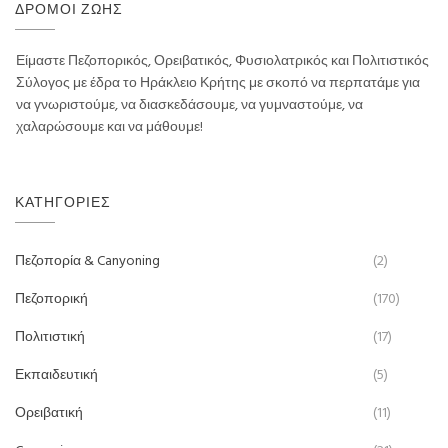
ΔΡΌΜΟΙ ΖΩΉΣ
Είμαστε Πεζοπορικός, Ορειβατικός, Φυσιολατρικός και Πολιτιστικός
Σύλογος με έδρα το Ηράκλειο Κρήτης με σκοπό να περπατάμε για
να γνωριστούμε, να διασκεδάσουμε, να γυμναστούμε, να
χαλαρώσουμε και να μάθουμε!
ΚΑΤΗΓΟΡΊΕΣ
Πεζοπορία & Canyoning
(2)
Πεζοπορική
(170)
Πολιτιστική
(17)
Εκπαιδευτική
(5)
Ορειβατική
(11)