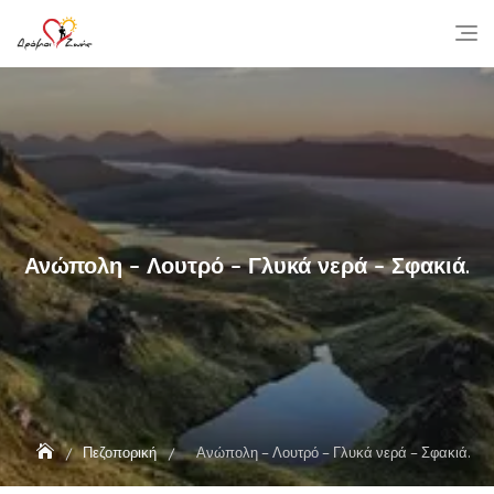
Skip
to
content
Ανώπολη – Λουτρό – Γλυκά νερά – Σφακιά.
Πεζοπορική
Ανώπολη – Λουτρό – Γλυκά νερά – Σφακιά.