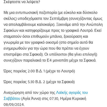
Σκέφτεστε να λείψετε?
Με μια εντυπωσιακή πεζοπορία (με εύκολο και δύσκολο
σκέλος) υποδεχόμαστε τον Σεπτέμβρη (συνεχίζοντας όμως
να απολαμβάνουμε καλοκαίρι). Ξεκινάμε από την Ανώπολη
Σφακίων και κατηφορίζουμε προς το γραφικό Λουτρό. Εκεί
σταματούν όσοι επιθυμούν μπάνιο, ξεκούραση και
γνωριμία με τον γραφικό οικισμό (στο σημείο αυτό θα
ενημερωθούν για την ώρα που θα πρέπει να έχουν
επιστρέψει στα Σφακιά). Οι υπόλοιποι (θα γίνει επιλογή)
συνεχίζουν παραλιακά το Ε4 μονοπάτι μέχρι τα Σφακιά.
Ώρες πορείας 2:00 Β.Δ. 1 (μέχρι το Λουτρό)
Ώρες πορείας 5:30 Β.Δ. 2 (μέχρι τα Σφακιά)
Αναχώρηση από τον χώρο της
Λαϊκής αγοράς του
Σαββάτου
(Αγία Άννα) στις 07:30, Ημέρα Κυριακή
08/09/2024.