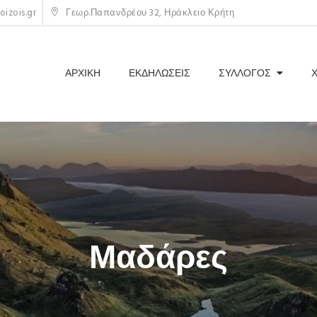
izois.gr
Γεωρ.Παπανδρέου 32, Ηράκλειο Κρήτη
ΑΡΧΙΚΗ
ΕΚΔΗΛΩΣΕΙΣ
ΣΥΛΛΟΓΟΣ
Μαδάρες