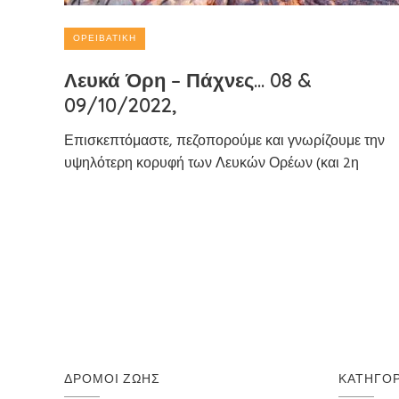
ΟΡΕΙΒΑΤΙΚΉ
Λευκά Όρη – Πάχνες… 08 &
09/10/2022,
Επισκεπτόμαστε, πεζοπορούμε και γνωρίζουμε την
υψηλότερη κορυφή των Λευκών Ορέων (και 2η
ΔΡΌΜΟΙ ΖΩΉΣ
ΚΑΤΗΓΟΡ