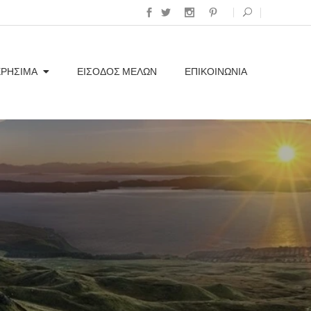
ΧΡΗΣΙΜΑ
ΕΊΣΟΔΟΣ ΜΕΛΏΝ
ΕΠΙΚΟΙΝΩΝΊΑ