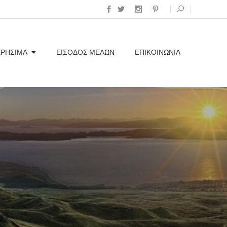
ΧΡΗΣΙΜΑ
ΕΊΣΟΔΟΣ ΜΕΛΏΝ
ΕΠΙΚΟΙΝΩΝΊΑ