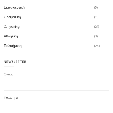
Εκπαιδευτική
(5)
Ορειβατική
(11)
Canyoning
(21)
Αθλητική
(3)
Πολυήμερη
(24)
NEWSLETTER
Όνομα:
Επώνυμο: