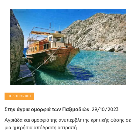
ΠΕΖΟΠΟΡΙΚΉ
Στην άγρια ομορφιά των Παξιμαδιών. 29/10/2023
Αγριάδα και ομορφιά της ανυπέρβλητης κρητικής φύσης σε
μια ημερήσια απόδραση αστραπή.