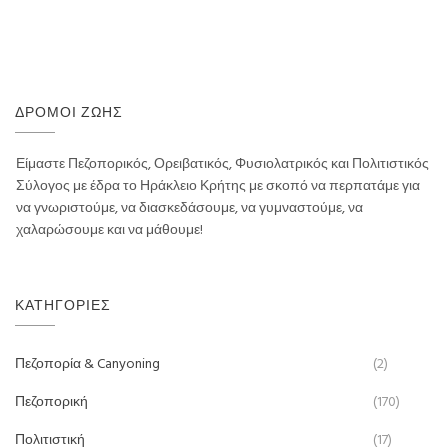
ΔΡΌΜΟΙ ΖΩΉΣ
Είμαστε Πεζοπορικός, Ορειβατικός, Φυσιολατρικός και Πολιτιστικός
Σύλογος με έδρα το Ηράκλειο Κρήτης με σκοπό να περπατάμε για
να γνωριστούμε, να διασκεδάσουμε, να γυμναστούμε, να
χαλαρώσουμε και να μάθουμε!
ΚΑΤΗΓΟΡΊΕΣ
Πεζοπορία & Canyoning
(2)
Πεζοπορική
(170)
Πολιτιστική
(17)