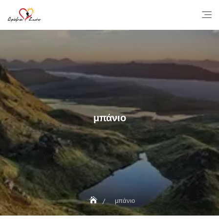
Skip
to
content
μπάνιο
μπάνιο